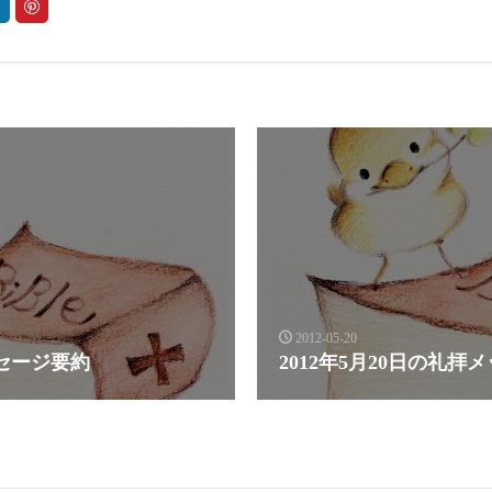
2012-05-20
ッセージ要約
2012年5月20日の礼