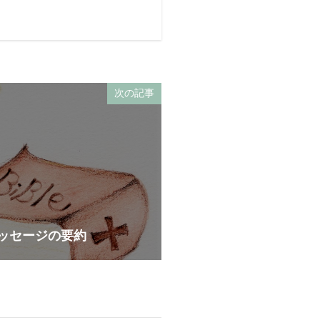
次の記事
拝メッセージの要約