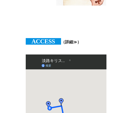
ACCESS
（詳細≫）