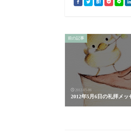
前の記事
2012-05-06
2012年5月6日の礼拝メ