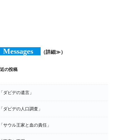
Messages
（詳細≫）
近の投稿
「ダビデの遺言」
「ダビデの人口調査」
「サウル王家と血の責任」