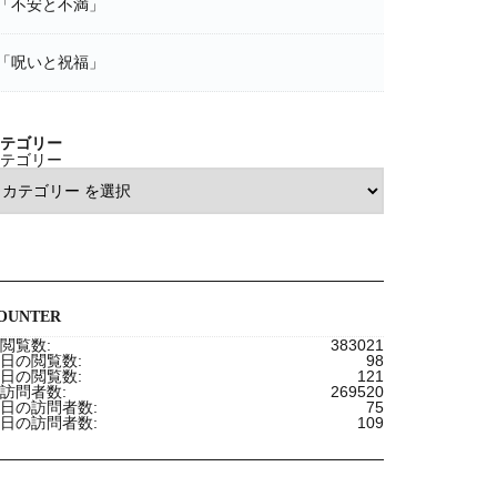
「不安と不満」
「呪いと祝福」
テゴリー
テゴリー
OUNTER
閲覧数:
383021
日の閲覧数:
98
日の閲覧数:
121
訪問者数:
269520
日の訪問者数:
75
日の訪問者数:
109