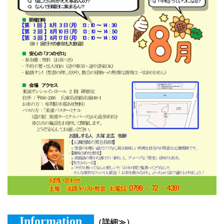
Information
（詳細≫）