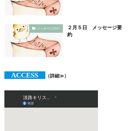
２月５日 メッセージ要
メッセージ2017
約
ACCESS
（詳細≫）