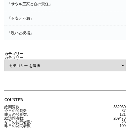
「サウル王家と血の責任」
「不安と不満」
「呪いと祝福」
カテゴリー
カテゴリー
COUNTER
総閲覧数:
382960
今日の閲覧数:
37
昨日の閲覧数:
121
総訪問者数:
269473
今日の訪問者数:
28
昨日の訪問者数:
109