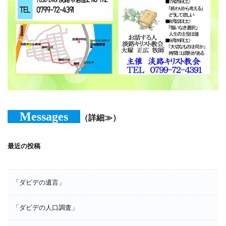
Messages
（詳細≫）
最近の投稿
「ダビデの遺言」
「ダビデの人口調査」