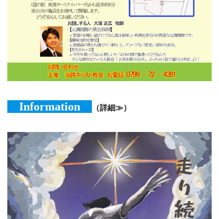
Information
（詳細≫）