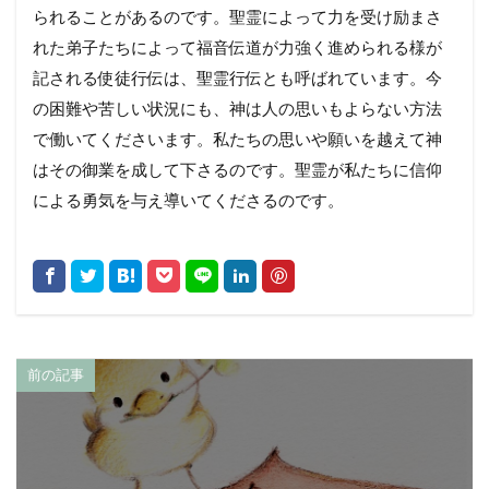
られることがあるのです。聖霊によって力を受け励まさ
れた弟子たちによって福音伝道が力強く進められる様が
記される使徒行伝は、聖霊行伝とも呼ばれています。今
の困難や苦しい状況にも、神は人の思いもよらない方法
で働いてくださいます。私たちの思いや願いを越えて神
はその御業を成して下さるのです。聖霊が私たちに信仰
による勇気を与え導いてくださるのです。
前の記事