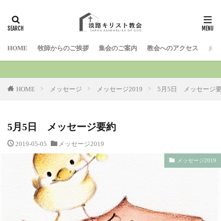
検索
HOME
牧師からのご挨拶
集会のご案内
教会へのアクセス
お問
HOME
メッセージ
メッセージ2019
5月5日 メッセージ
5月5日 メッセージ要約
2019-05-05
メッセージ2019
メッセージ2019