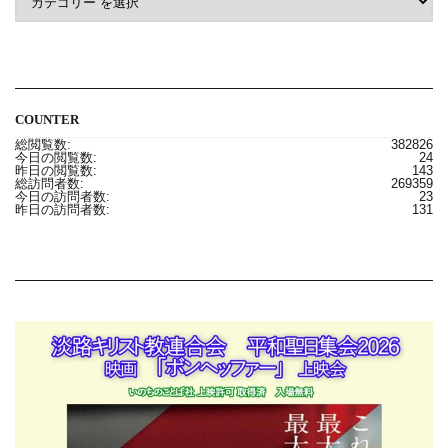
COUNTER
総閲覧数:
382826
今日の閲覧数:
24
昨日の閲覧数:
143
総訪問者数:
269359
今日の訪問者数:
23
昨日の訪問者数:
131