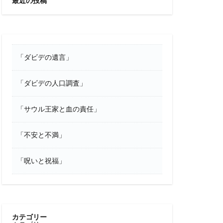
最近の投稿
「ダビデの遺言」
「ダビデの人口調査」
「サウル王家と血の責任」
「不安と不満」
「呪いと祝福」
カテゴリー