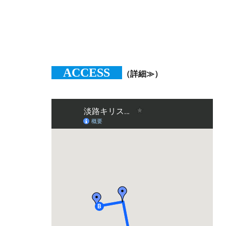
ACCESS
（詳細≫）