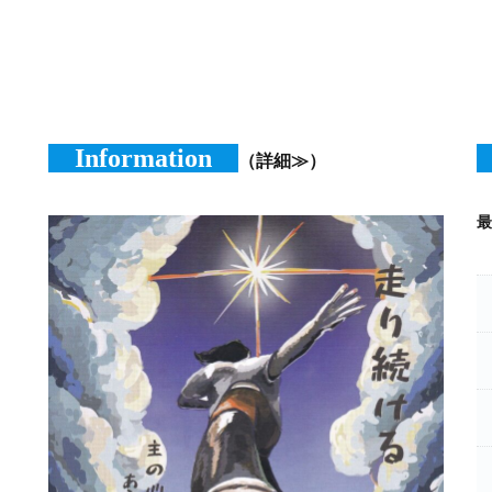
Information
（詳細≫）
最