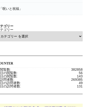
「呪いと祝福」
テゴリー
テゴリー
OUNTER
閲覧数:
382858
日の閲覧数:
56
日の閲覧数:
143
訪問者数:
269385
日の訪問者数:
49
日の訪問者数:
131