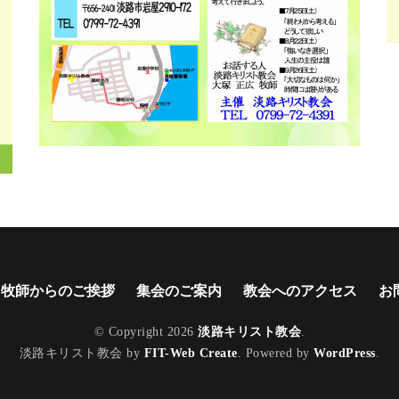
牧師からのご挨拶
集会のご案内
教会へのアクセス
お
© Copyright 2026
淡路キリスト教会
.
淡路キリスト教会 by
FIT-Web Create
. Powered by
WordPress
.