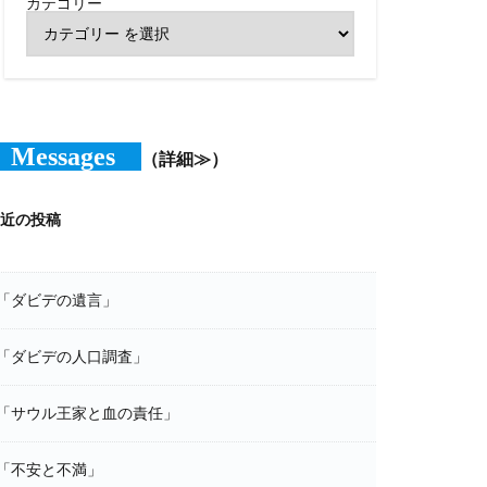
カテゴリー
Messages
（詳細≫）
近の投稿
「ダビデの遺言」
「ダビデの人口調査」
「サウル王家と血の責任」
「不安と不満」