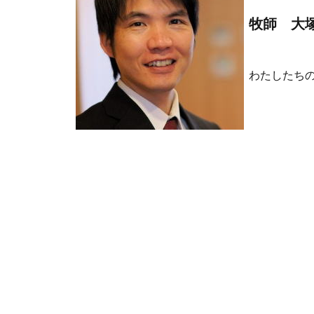
牧師 大
わたしたち