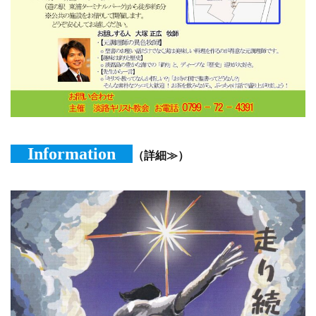
Information
（詳細≫）