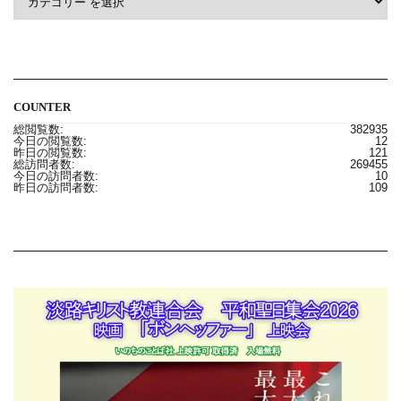
COUNTER
総閲覧数:
382935
今日の閲覧数:
12
昨日の閲覧数:
121
総訪問者数:
269455
今日の訪問者数:
10
昨日の訪問者数:
109