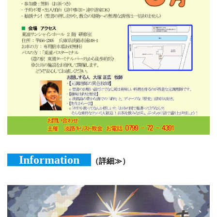
Information
（詳細≫）