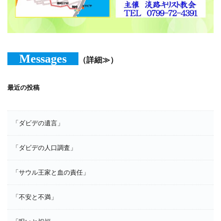
Messages
（詳細≫）
最近の投稿
「ダビデの遺言」
「ダビデの人口調査」
「サウル王家と血の責任」
「不安と不満」