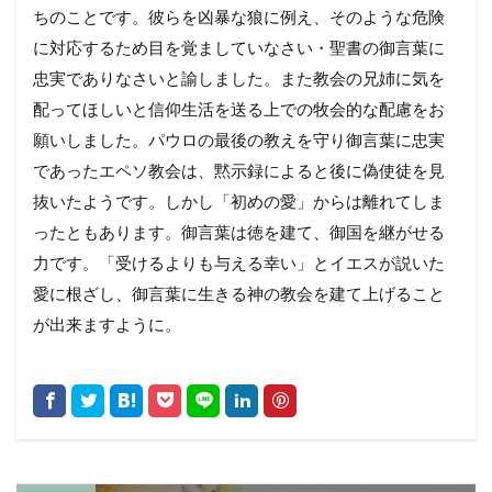
ちのことです。彼らを凶暴な狼に例え、そのような危険
に対応するため目を覚ましていなさい・聖書の御言葉に
忠実でありなさいと諭しました。また教会の兄姉に気を
配ってほしいと信仰生活を送る上での牧会的な配慮をお
願いしました。パウロの最後の教えを守り御言葉に忠実
であったエペソ教会は、黙示録によると後に偽使徒を見
抜いたようです。しかし「初めの愛」からは離れてしま
ったともあります。御言葉は徳を建て、御国を継がせる
力です。「受けるよりも与える幸い」とイエスが説いた
愛に根ざし、御言葉に生きる神の教会を建て上げること
が出来ますように。