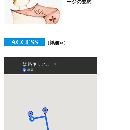
ージの要約
ACCESS
（詳細≫）