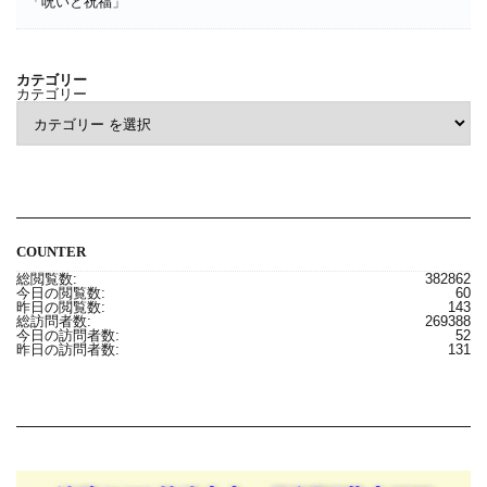
「呪いと祝福」
カテゴリー
カテゴリー
COUNTER
総閲覧数:
382862
今日の閲覧数:
60
昨日の閲覧数:
143
総訪問者数:
269388
今日の訪問者数:
52
昨日の訪問者数:
131