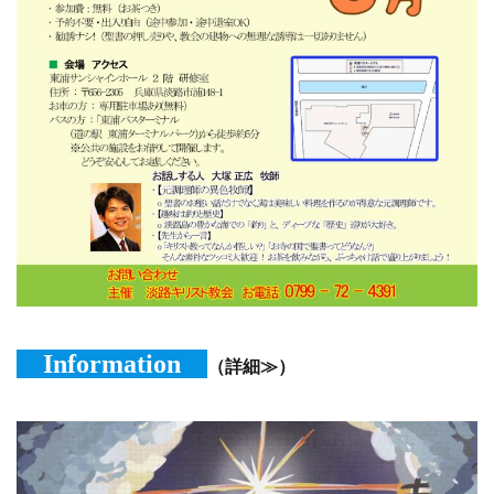
Information
（詳細≫）