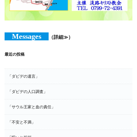
Messages
（詳細≫）
最近の投稿
「ダビデの遺言」
「ダビデの人口調査」
「サウル王家と血の責任」
「不安と不満」