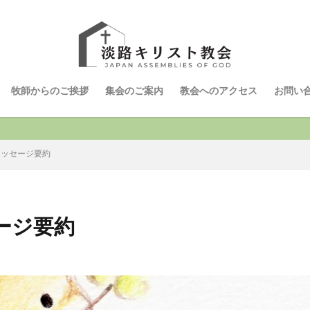
牧師からのご挨拶
集会のご案内
教会へのアクセス
お問い
メッセージ要約
ージ要約