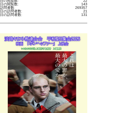
日の閲覧数:
22
日の閲覧数:
143
訪問者数:
269357
日の訪問者数:
21
日の訪問者数:
131