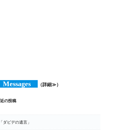
Messages
（詳細≫）
近の投稿
「ダビデの遺言」