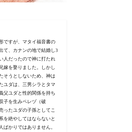
形ですが、マタイ福音書の
出て、カナンの地で結婚し3
い人だったので神に打たれ
兄嫁を娶りました。しかし
たそうとしないため、神は
たユダは、三男シラとタマ
義父ユダと性的関係を持ち
双子を生みペレヅ（破
売ったユダの子孫としてこ
系を絶やしてはならないと
人ばかりではありません。