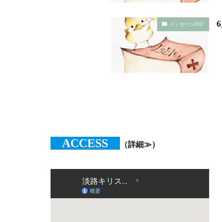
メッセージ2017
ACCESS
（詳細≫）