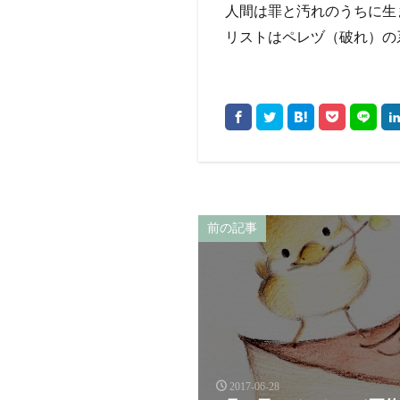
人間は罪と汚れのうちに生
リストはペレヅ（破れ）の
前の記事
2017-06-28