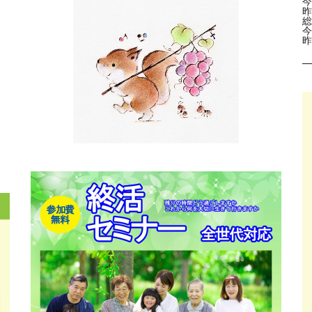
今
昨
総
今
昨