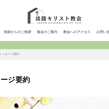
牧師からのご挨拶
集会のご案内
教会へのアクセス
お問い
 メッセージ要約
セージ要約