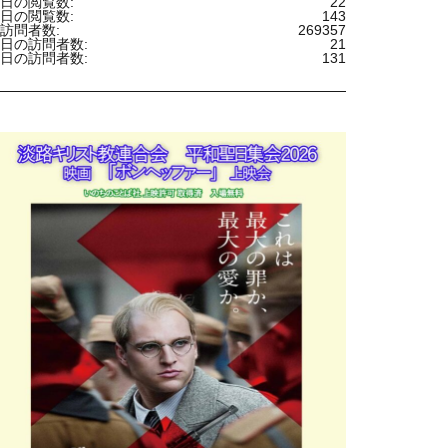
日の閲覧数:
22
日の閲覧数:
143
訪問者数:
269357
日の訪問者数:
21
日の訪問者数:
131