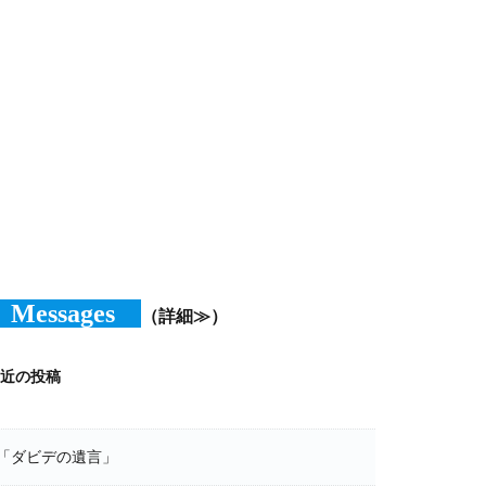
Messages
（詳細≫）
近の投稿
「ダビデの遺言」