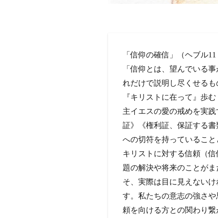
「信仰の確信」（ヘブル11：
「信仰とは、望んでいる事
れだけで説明し尽くせるもの
『キリストに在って』歩む
主イエスの愛の戒めを実践
証》《権利証、保証する書
への切符を持っていること
キリストに対する信頼（信
題の解決や将来のことがま
そ、実際は目に見えないけ
す。私たちの意志の強さや
頼を向ける方との関わり繋