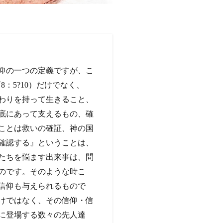
仰の一つの定義ですが、こ
：5?10）だけでなく、
わりを持って生きること、
底にあって支えるもの、確
ことは救いの確証、神の国
確認する』ということは、
たちを悩ます出来事は、問
のです。そのような時こ
信仰も与えられるもので
けではなく、その信仰・信
に登場する数々の先人達