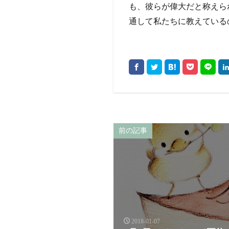
も、彼らが偉大だと称えら
通して私たちに教えている
前の記事
2018-01-07