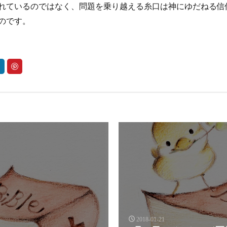
れているのではなく、問題を乗り越える糸口は神にゆだねる信
のです。
2018-01-21