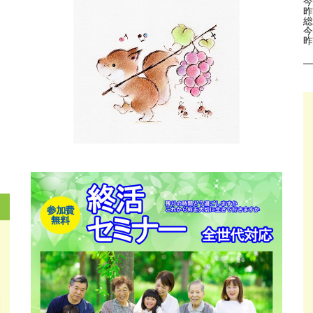
今
昨
総
今
昨