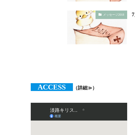
メッセージ2018
ACCESS
（詳細≫）