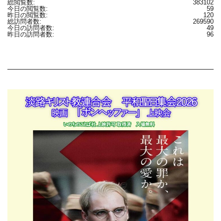
総閲覧数:
383102
今日の閲覧数:
59
昨日の閲覧数:
120
総訪問者数:
269590
今日の訪問者数:
49
昨日の訪問者数:
96