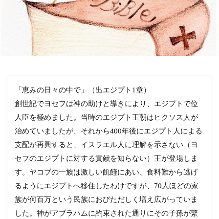
「恵みの日々の中で」（出エジプト1章）
創世記でヨセフは神の助けと導きにより、エジプトで位
人臣を極めました。当時のエジプト王朝はヒクソス人が
治めていましたが、それから400年後にエジプト人による
支配が再興すると、イスラエル人に理解を示さない（ヨ
セフのエジプトに対する貢献を知らない）王が登場しま
す。ヤコブの一族は激しい飢饉にあい、食料難から逃げ
るようにエジプトへ移住したわけですが、70人ほどの家
族が何百万という民族におびただしく増え広がっていま
した。神がアブラハムに約束された通りにその子孫が繁