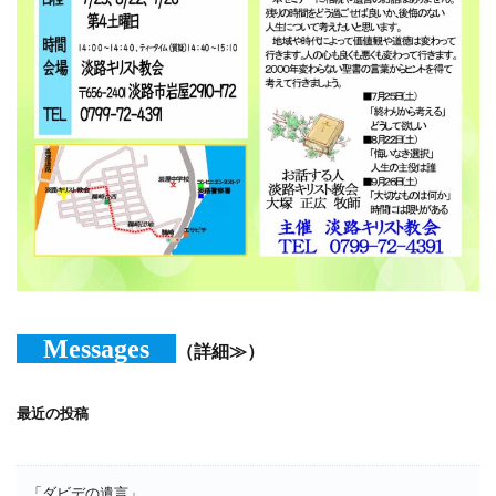
Messages
（詳細≫）
最近の投稿
「ダビデの遺言」