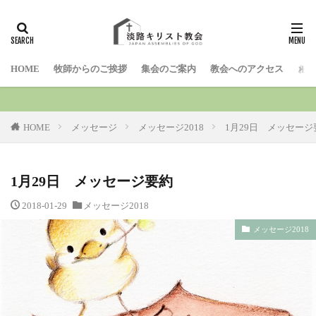
検索
HOME
牧師からのご挨拶
集会のご案内
教会へのアクセス
お問
HOME
メッセージ
メッセージ2018
1月29日 メッセージ
1月29日 メッセージ要約
2018-01-29
メッセージ2018
メッセージ2018