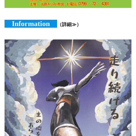
Information
（詳細≫）