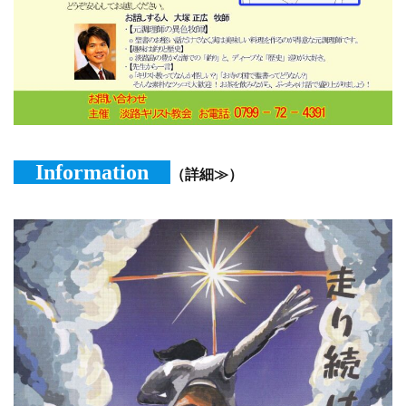
Information
（詳細≫）