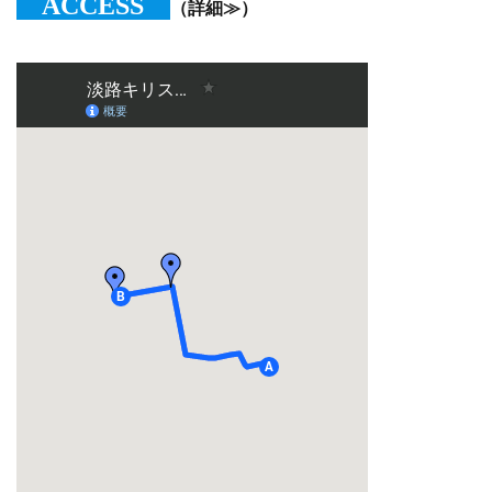
ACCESS
（詳細≫）