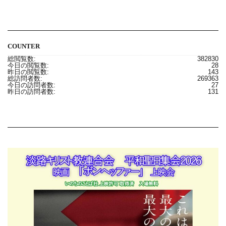
COUNTER
総閲覧数:
382830
今日の閲覧数:
28
昨日の閲覧数:
143
総訪問者数:
269363
今日の訪問者数:
27
昨日の訪問者数:
131