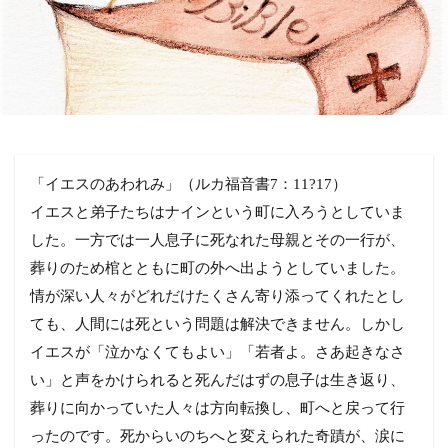
「イエスのあわれみ」（ルカ福音書7：11?17）
イエスと弟子たちはナインという町に入ろうとしていま
した。一方では一人息子に死なれた母親とその一行が、
葬りのため棺とともに町の外へ出ようとしていました。
情が深い人々がどれだけたくさん寄り添ってくれたとし
ても、人間には死という問題は解決できません。しかし
イエスが「泣かなくてもよい」「若者よ。さあ起きなさ
い」と声をかけられると死んだはずの息子は生き返り、
葬りに向かっていた人々は方向転換し、町へと戻って行
ったのです。死からいのちへと変えられた奇蹟が、涙に