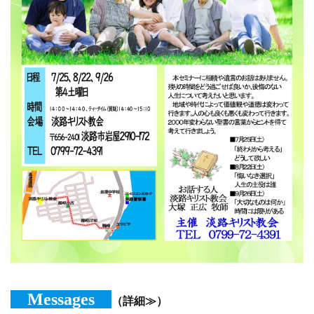
Messages
（詳細≫）