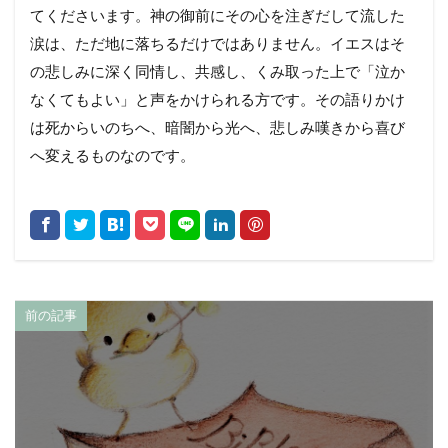
てくださいます。神の御前にその心を注ぎだして流した
涙は、ただ地に落ちるだけではありません。イエスはそ
の悲しみに深く同情し、共感し、くみ取った上で「泣か
なくてもよい」と声をかけられる方です。その語りかけ
は死からいのちへ、暗闇から光へ、悲しみ嘆きから喜び
へ変えるものなのです。
前の記事