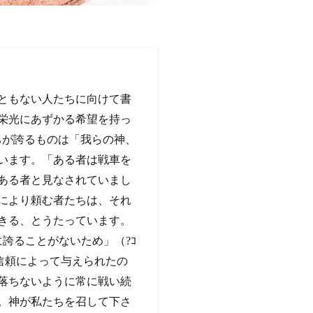
ともない人たちに向けて書
栄光にあずかる希望を持っ
ちが誇るものは「我らの神、
います。「ある者は戦車を
ある者と見なされていまし
により頼む者たちは、それ
きる、とうたっています。
に誇ることがないため」（?ｺ
の信頼によって与えられたの
落ちないように常に戦い続
。神が私たちを召して下さ