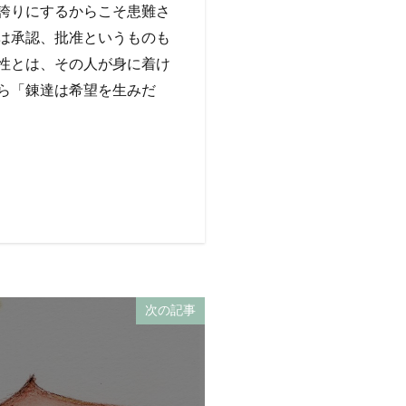
誇りにするからこそ患難さ
は承認、批准というものも
性とは、その人が身に着け
ら「錬達は希望を生みだ
次の記事