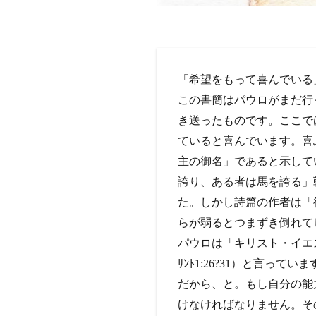
「希望をもって喜んでいる」（ﾛ
この書簡はパウロがまだ行
き送ったものです。ここで
ていると喜んでいます。喜
主の御名」であると示して
誇り、ある者は馬を誇る」
た。しかし詩篇の作者は「
らが弱るとつまずき倒れて
パウロは「キリスト・イエス
ﾘﾝﾄ1:26?31）と言
だから、と。もし自分の能
けなければなりません。そ