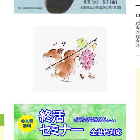
C
総
今
昨
総
今
昨