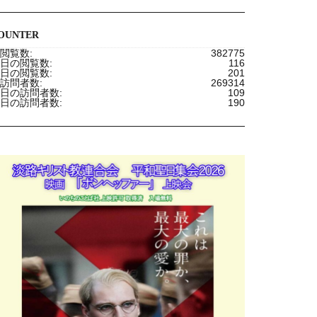
OUNTER
閲覧数:
382775
日の閲覧数:
116
日の閲覧数:
201
訪問者数:
269314
日の訪問者数:
109
日の訪問者数:
190