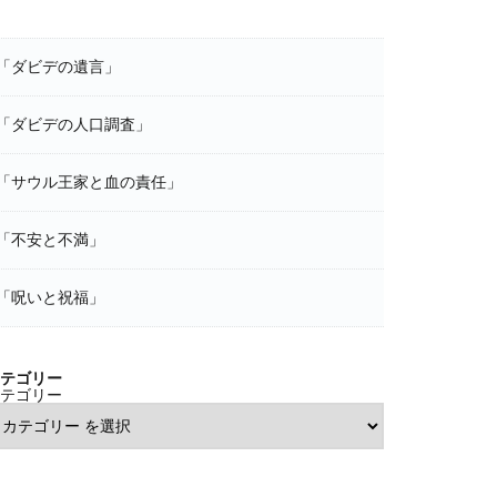
「ダビデの遺言」
「ダビデの人口調査」
「サウル王家と血の責任」
「不安と不満」
「呪いと祝福」
テゴリー
テゴリー