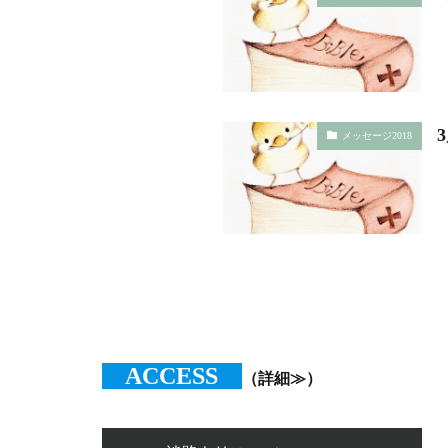
メッセージ2018
ACCESS
（詳細≫）