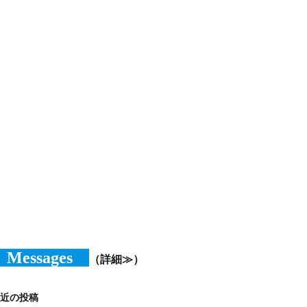
Messages
（詳細≫）
近の投稿