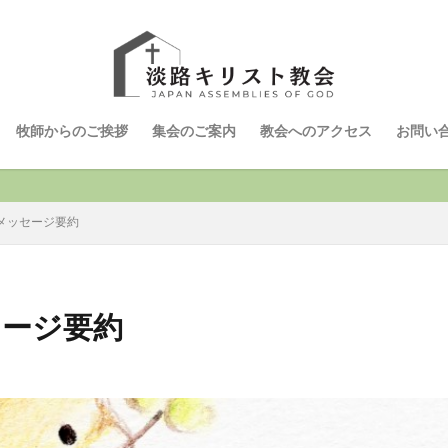
牧師からのご挨拶
集会のご案内
教会へのアクセス
お問い
 メッセージ要約
セージ要約