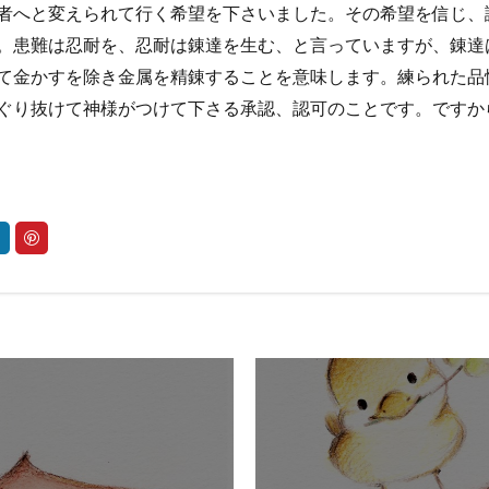
者へと変えられて行く希望を下さいました。その希望を信じ、
。患難は忍耐を、忍耐は錬達を生む、と言っていますが、錬達
て金かすを除き金属を精錬することを意味します。練られた品
ぐり抜けて神様がつけて下さる承認、認可のことです。ですか