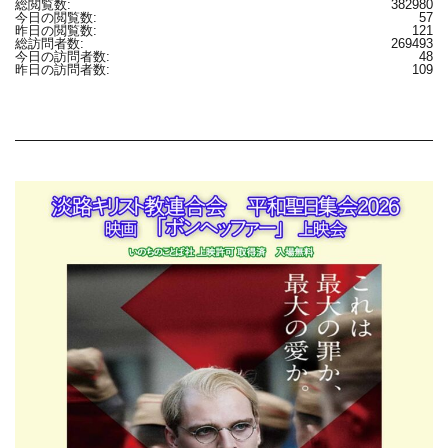
総閲覧数:
382980
今日の閲覧数:
57
昨日の閲覧数:
121
総訪問者数:
269493
今日の訪問者数:
48
昨日の訪問者数:
109