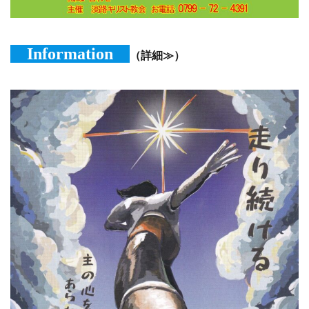
Information
（詳細≫）