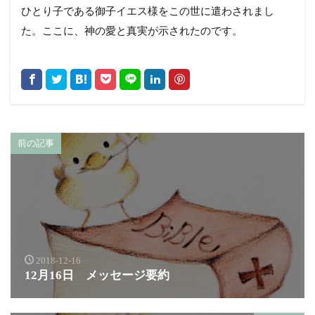
ひとり子である御子イエス様をこの世に遣わされまし
た。ここに、神の愛と真実が示されたのです。
前の記事
2018-12-16
12月16日 メッセージ要約