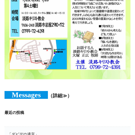
Messages
（詳細≫）
最近の投稿
「ダビデの遺言」