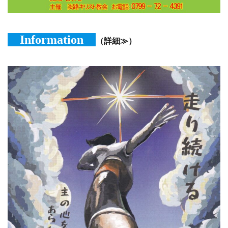
Information
（詳細≫）