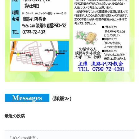
Messages
（詳細≫）
最近の投稿
「ダビデの遺言」