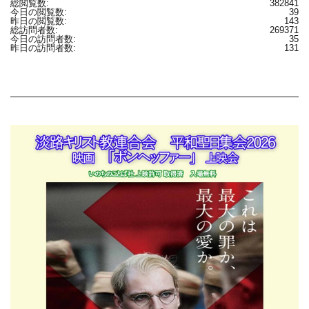
総閲覧数:
382841
今日の閲覧数:
39
昨日の閲覧数:
143
総訪問者数:
269371
今日の訪問者数:
35
昨日の訪問者数:
131