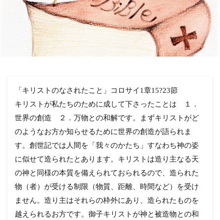
「キリストのなされたこと」コロサイ1章15?23節
キリストが私たちのために成して下さったことは １．
世界の創造 ２．万物との和解です。まずキリストがど
のようなお方か知らせるために世界の創造が語られま
す。創世記では人間を「我々のかたち」すなわち神の姿
に似せて造られたとあります。キリストは造り主なる天
の神と同様の本質を備えられておられるので、造られた
物（者）が受ける制限（物質、距離、時間など）を受け
ません。造り主はそれらの枠外にあり、造られたものを
越えられるお方です。御子キリストが神と被造物との和