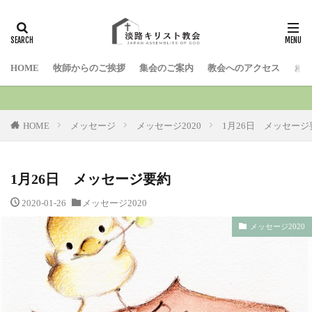
検索
HOME
牧師からのご挨拶
集会のご案内
教会へのアクセス
お問
HOME
メッセージ
メッセージ2020
1月26日 メッセージ
1月26日 メッセージ要約
2020-01-26
メッセージ2020
メッセージ2020