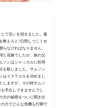
ことで災いを招きました。最
を教えろと7日間しつこくせ
贈らなければなりません。
得た花嫁でしたが、娘の父
ムソンはジャッカルに松明
父を殺しました。サムソン
ンはイスラエルを治めまし
としますが、その時サムソ
誰も手出しできませんでし
の力の秘密をついに聞き出
分の力でどんな危機も打開で