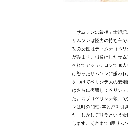
「サムソンの最後」士師記1
サムソンは怪力の持ち主で
初の女性はティムナ（ペリ
がみます。根負けしたサム
それでアシュケロンで30
は怒ったサムソンに嫌われ
をつけてペリシテ人の麦畑
はさらに復讐してペリシテ
た。ガザ（ペリシテ領）で
ンは町の門柱2本と扉を引
た。しかしデリラという女
します。それまで3度サム