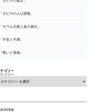
「ダビデの遺言」
「ダビデの人口調査」
「サウル王家と血の責任」
「不安と不満」
「呪いと祝福」
テゴリー
テゴリー
OUNTER