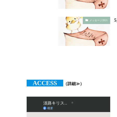
メッセージ2021
ACCESS
（詳細≫）