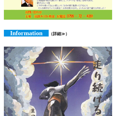
Information
（詳細≫）