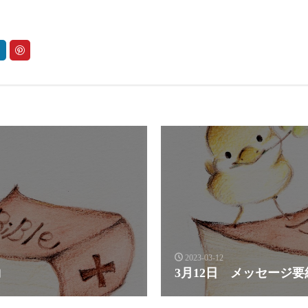
2023-03-12
約
3月12日 メッセージ要