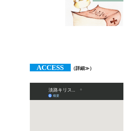
ACCESS
（詳細≫）