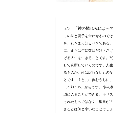
3/5 「神の憐れみによって
この世と調子を合わせるのでは
を、わきまえ知るべきである」
に、または年に数回だけささげ
げる人生を生きることです。?
して判断していくのです。人生
るものか、何は譲れないものな
とです。主と共に歩むうちに、
（?ｺﾘ3：15）からです。
環に入ることができる。キリス
されたものではなく、聖書が「
きるとは何と幸いなことでしょ