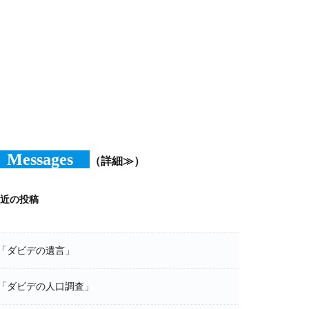
Messages
（詳細≫）
近の投稿
「ダビデの遺言」
「ダビデの人口調査」