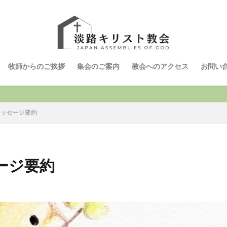
牧師からのご挨拶
集会のご案内
教会へのアクセス
お問い
メッセージ要約
ージ要約