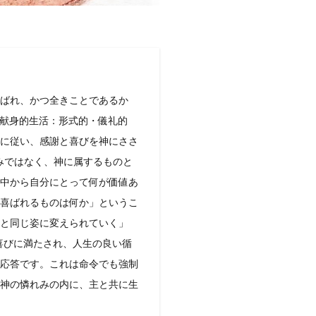
ばれ、かつ全きことであるか
の献身的生活：形式的・儀礼的
に従い、感謝と喜びを神にささ
みではなく、神に属するものと
中から自分にとって何が価値あ
喜ばれるものは何か」というこ
と同じ姿に変えられていく」
・喜びに満たされ、人生の良い循
応答です。これは命令でも強制
神の憐れみの内に、主と共に生