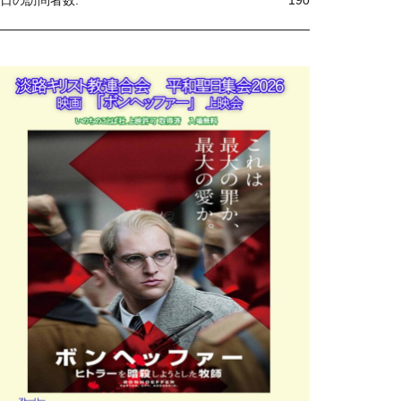
日の訪問者数:
190