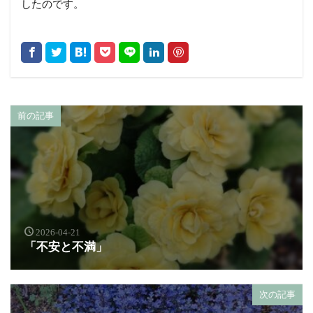
したのです。
前の記事
2026-04-21
「不安と不満」
次の記事