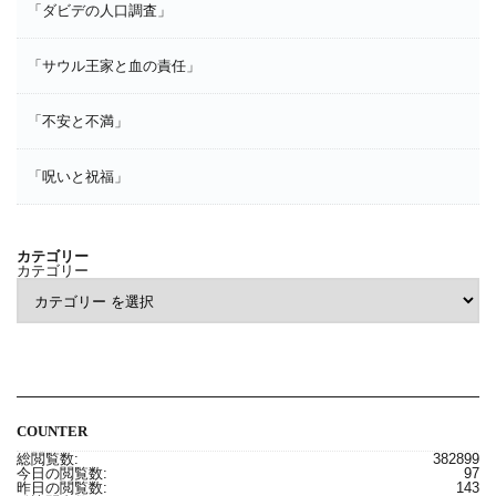
「ダビデの人口調査」
「サウル王家と血の責任」
「不安と不満」
「呪いと祝福」
カテゴリー
カテゴリー
COUNTER
総閲覧数:
382899
今日の閲覧数:
97
昨日の閲覧数:
143