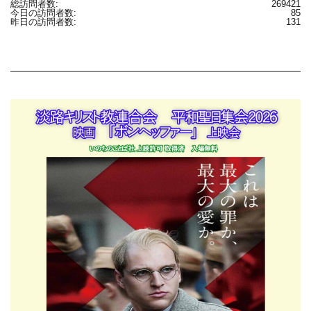
総訪問者数:
269421
今日の訪問者数:
85
昨日の訪問者数:
131