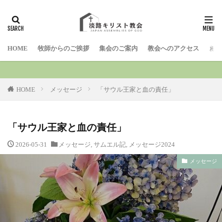
検索
HOME
牧師からのご挨拶
集会のご案内
教会へのアクセス
お問
HOME
メッセージ
「サウル王家と血の責任」
「サウル王家と血の責任」
2026-05-31
メッセージ
,
サムエル記
,
メッセージ2024
メッセージ