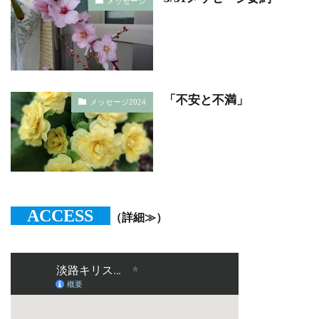
メッセージ
「不安と不満」
メッセージ2024
ACCESS
（詳細≫）