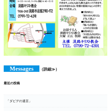
Messages
（詳細≫）
最近の投稿
「ダビデの遺言」