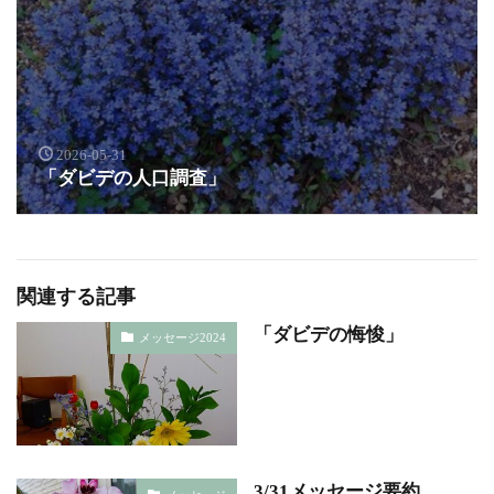
2026-05-31
「ダビデの人口調査」
関連する記事
「ダビデの悔悛」
メッセージ2024
3/31メッセージ要約