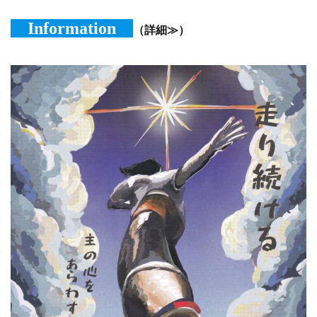
Information
（詳細≫）