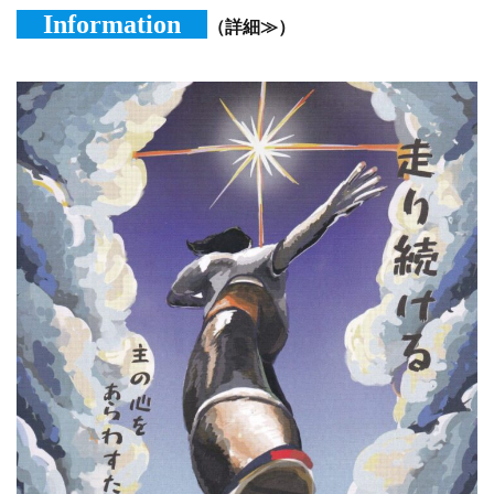
Information
（詳細≫）