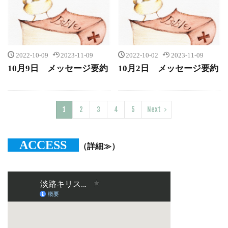
2022-10-09
2023-11-09
2022-10-02
2023-11-09
10月9日 メッセージ要約
10月2日 メッセージ要約
1
2
3
4
5
Next
ACCESS
（詳細≫）