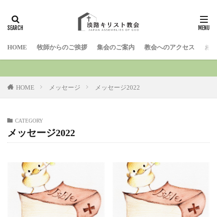
検索
HOME
牧師からのご挨拶
集会のご案内
教会へのアクセス
お問
HOME
メッセージ
メッセージ2022
CATEGORY
メッセージ2022