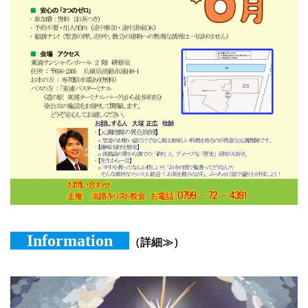
Information
（詳細≫）