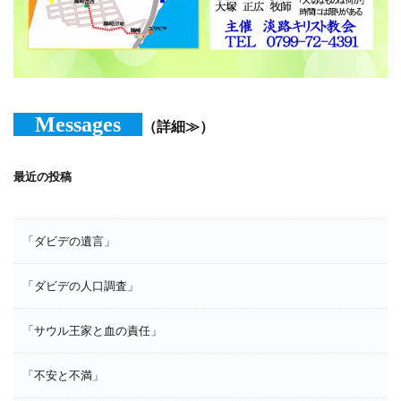
Messages
（詳細≫）
最近の投稿
「ダビデの遺言」
「ダビデの人口調査」
「サウル王家と血の責任」
「不安と不満」