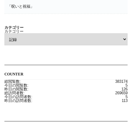
「呪いと祝福」
カテゴリー
カテゴリー
COUNTER
総閲覧数:
383174
今日の閲覧数:
5
昨日の閲覧数:
126
総訪問者数:
269659
今日の訪問者数:
5
昨日の訪問者数:
113