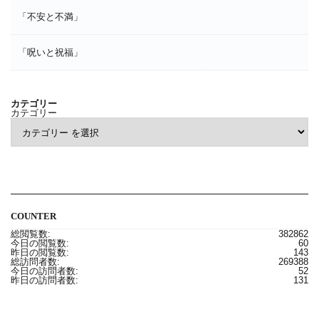
「不安と不満」
「呪いと祝福」
カテゴリー
カテゴリー
COUNTER
総閲覧数:
382862
今日の閲覧数:
60
昨日の閲覧数:
143
総訪問者数:
269388
今日の訪問者数:
52
昨日の訪問者数:
131