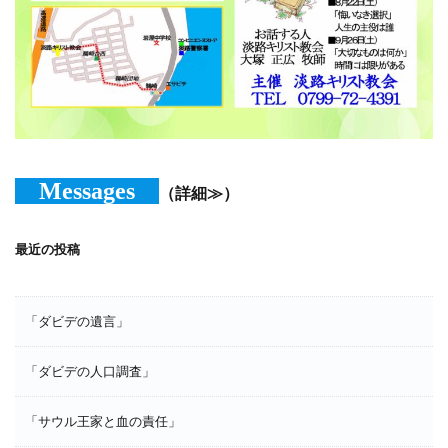
Messages
（詳細≫）
最近の投稿
「ダビデの遺言」
「ダビデの人口調査」
「サウル王家と血の責任」