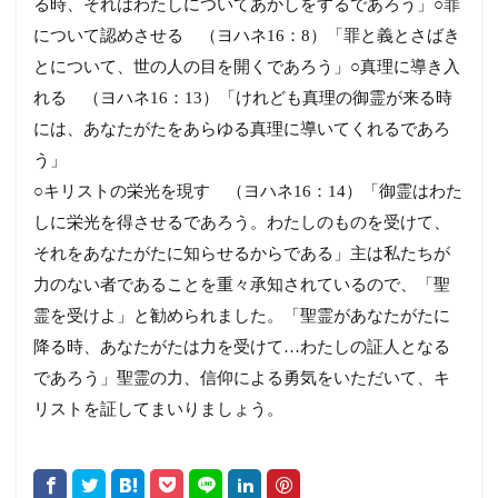
る時、それはわたしについてあかしをするであろう」○罪
について認めさせる （ヨハネ16：8）「罪と義とさばき
とについて、世の人の目を開くであろう」○真理に導き入
れる （ヨハネ16：13）「けれども真理の御霊が来る時
には、あなたがたをあらゆる真理に導いてくれるであろ
う」
○キリストの栄光を現す （ヨハネ16：14）「御霊はわた
しに栄光を得させるであろう。わたしのものを受けて、
それをあなたがたに知らせるからである」主は私たちが
力のない者であることを重々承知されているので、「聖
霊を受けよ」と勧められました。「聖霊があなたがたに
降る時、あなたがたは力を受けて…わたしの証人となる
であろう」聖霊の力、信仰による勇気をいただいて、キ
リストを証してまいりましょう。