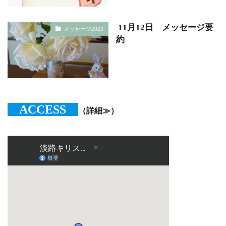
11月12日 メッセージ要
メッセージ2023
約
ACCESS
（詳細≫）