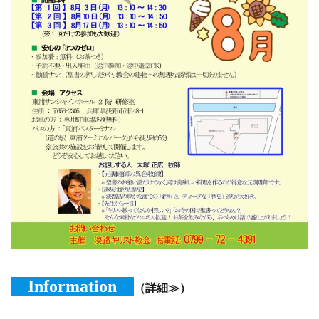
Information
（詳細≫）