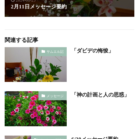
2024-06-25
2月11日メッセージ要約
関連する記事
「ダビデの悔悛」
サムエル記
「神の計画と人の思惑」
メッセージ