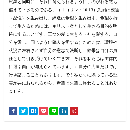
試錬と同時に、それに耐えられるように、のがれる道も
備えて下さるのである」（Ⅰコリント10:13）忍耐は練達
（品性）を生み出し、練達は希望を生み出す。希望を持
って生きるためには、キリスト者として生きる目的を明
確にすることです。三つの愛に生きる（神を愛する、自
分を愛し、同じように隣人を愛する）ためには、環境や
状況に左右されず自分の意志で決断し、結果は自分の責
任として引き受けていく生き方、それを私たちは主体的
に選ぶ自由が与えられています。）自分の力量だけでは
行き詰まることもあります。でも私たちに賜っている聖
霊が共におられるから、希望は失望に終わることはあり
ません。