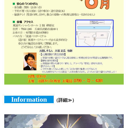
Information
（詳細≫）