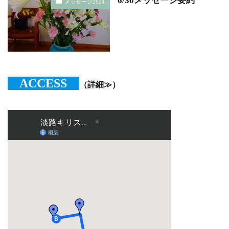
6/30メッセージ要約
メッセージ2024
ACCESS
（詳細≫）