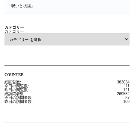
「呪いと祝福」
カテゴリー
カテゴリー
COUNTER
総閲覧数:
383034
今日の閲覧数:
111
昨日の閲覧数:
121
総訪問者数:
269532
今日の訪問者数:
87
昨日の訪問者数:
109