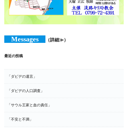
Messages
（詳細≫）
最近の投稿
「ダビデの遺言」
「ダビデの人口調査」
「サウル王家と血の責任」
「不安と不満」